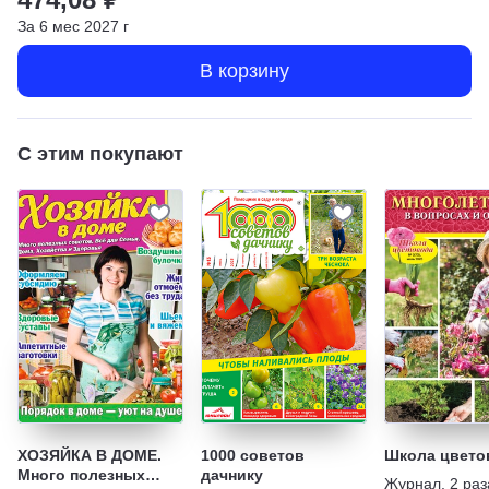
За
6
мес
2027
г
В корзину
С этим покупают
ХОЗЯЙКА В ДОМЕ.
1000 советов
Школа цвето
Много полезных
дачнику
Журнал
,
2 раз