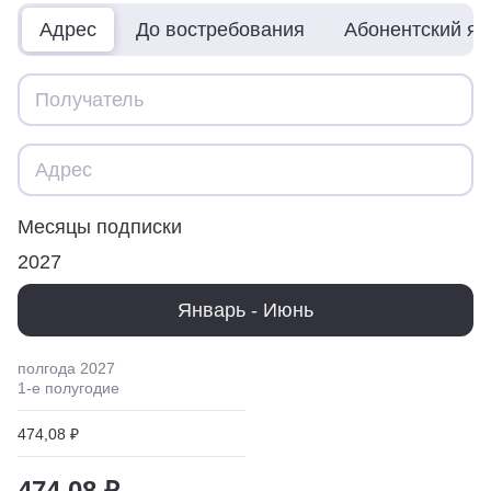
Адрес
До востребования
Абонентский я
Месяцы подписки
2027
Январь - Июнь
полгода
2027
1
-е полугодие
474,08 ₽
474,08 ₽