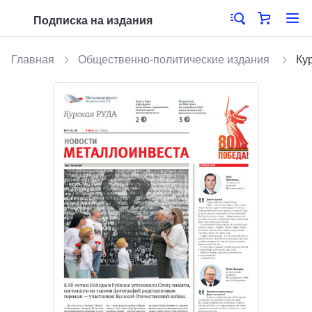
Подписка на издания
Главная
Общественно-политические издания
Ку