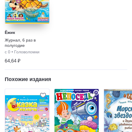
Ёжик
Журнал
,
6 раз в
полугодие
с 0
•
Головоломки
64,64 ₽
Похожие издания