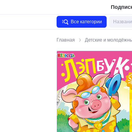
Подписк
Все категории
Главная
Детские и молодёжн