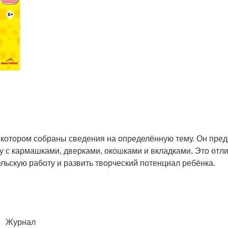
в котором собраны сведения на определённую тему. Он пред
с кармашками, дверками, окошками и вкладками. Это отлич
ьскую работу и развить творческий потенциал ребёнка.
Журнал