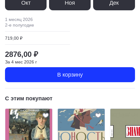
Окт
Ноя
Дек
1 месяц
2026
2
-е полугодие
719,00 ₽
2876,00 ₽
За
4
мес
2026
г
В корзину
С этим покупают