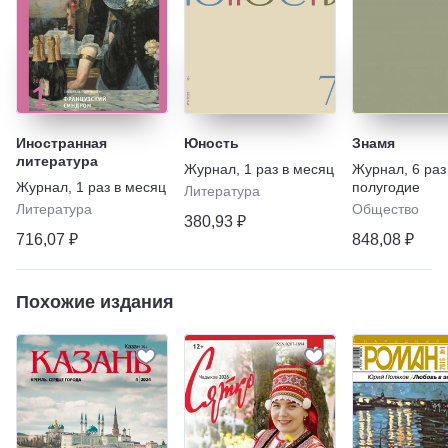
Иностранная
Юность
Знамя
литература
Журнал
,
1 раз в месяц
Журнал
,
6 раз
Журнал
,
1 раз в месяц
полугодие
Литература
Литература
Общество
380,93 ₽
716,07 ₽
848,08 ₽
Похожие издания