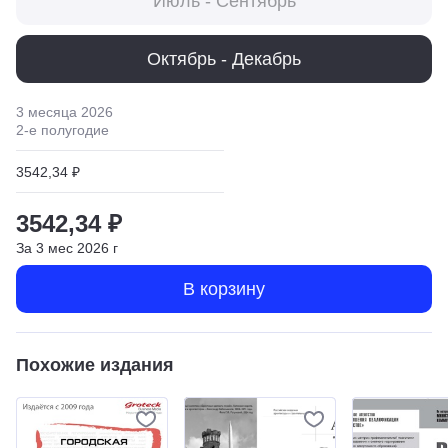
Июль - Сентябрь
Октябрь - Декабрь
3 месяца
2026
2
-е полугодие
3542,34 ₽
3542,34 ₽
За
3
мес
2026
г
В корзину
Похожие издания