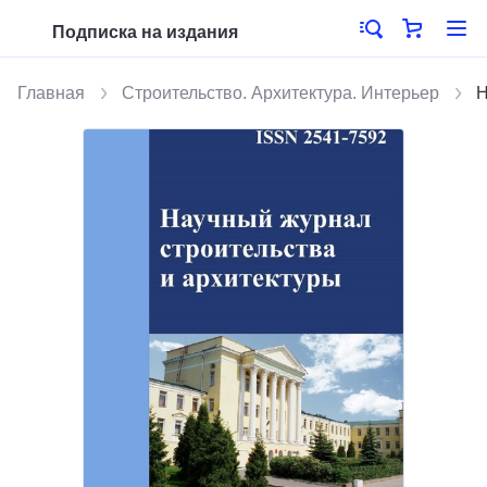
Подписка на издания
Главная
Строительство. Архитектура. Интерьер
Н