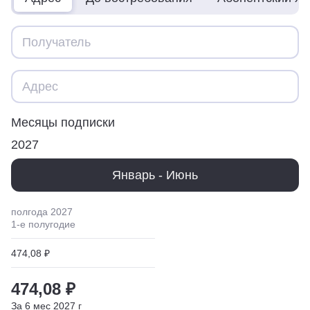
Месяцы подписки
2027
Январь - Июнь
полгода
2027
1
-е полугодие
474,08 ₽
474,08 ₽
За
6
мес
2027
г