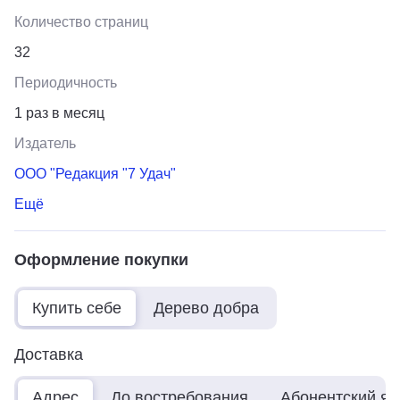
Количество страниц
32
Периодичность
1 раз в месяц
Издатель
ООО "Редакция "7 Удач"
Ещё
Оформление покупки
Купить себе
Дерево добра
Доставка
Адрес
До востребования
Абонентский я