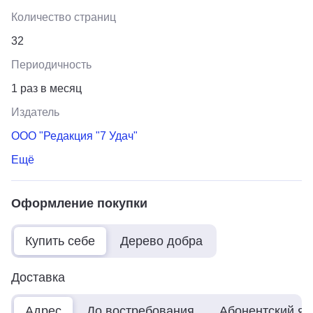
Количество страниц
32
Периодичность
1 раз в месяц
Издатель
ООО "Редакция "7 Удач"
Ещё
Оформление покупки
Купить себе
Дерево добра
Доставка
Адрес
До востребования
Абонентский я