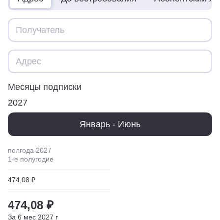
Месяцы подписки
2027
Январь - Июнь
полгода
2027
1
-е полугодие
474,08 ₽
474,08 ₽
За
6
мес
2027
г