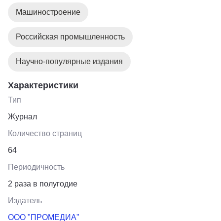
преимуществах и возможностях в разных сферах
Машиностроение
экономики.
Российская промышленность
Научно-популярные издания
Характеристики
Тип
Журнал
Количество страниц
64
Периодичность
2 раза в полугодие
Издатель
ООО "ПРОМЕДИА"