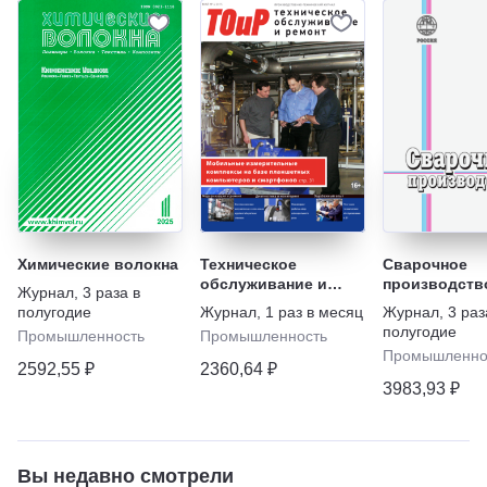
Химические волокна
Техническое
Сварочное
обслуживание и
производств
Журнал
,
3 раза в
ремонт
полугодие
Журнал
,
1 раз в месяц
Журнал
,
3 раз
полугодие
Промышленность
Промышленность
Промышленно
2592,55 ₽
2360,64 ₽
3983,93 ₽
Вы недавно смотрели