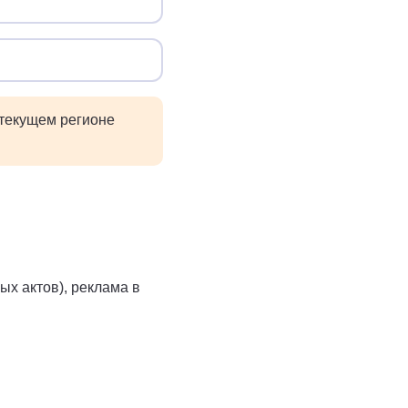
 текущем регионе
х актов), реклама в