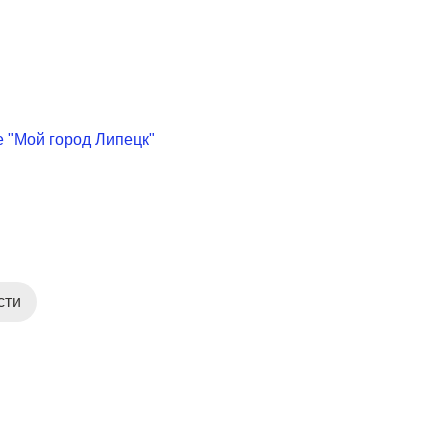
 "Мой город Липецк"
сти