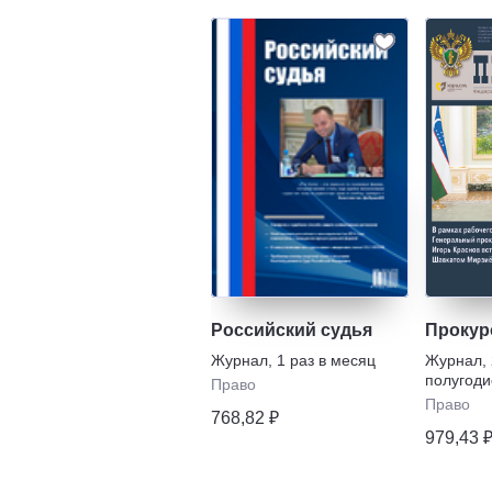
Российский судья
Прокур
Журнал
,
1 раз в месяц
Журнал
,
полугоди
Право
Право
768,82 ₽
979,43 