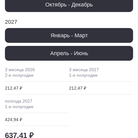
Октябрь - Декабрь
2027
Январь - Март
Апрель - Июнь
3 месяца
2026
3 месяца
2027
2
-е полугодие
1
-е полугодие
212,47 ₽
212,47 ₽
полгода
2027
1
-е полугодие
424,94 ₽
637,41 ₽