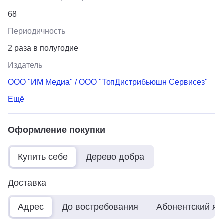
68
Периодичность
2 раза в полугодие
Издатель
ООО "ИМ Медиа" / ООО "ТопДистрибьюшн Сервисез"
Ещё
Оформление покупки
Купить себе
Дерево добра
Доставка
Адрес
До востребования
Абонентский я