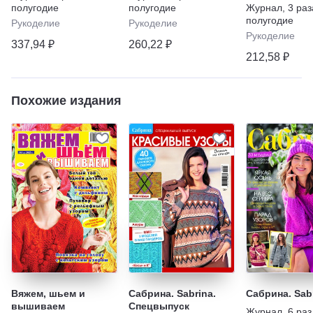
полугодие
полугодие
Журнал
,
3 раз
полугодие
Рукоделие
Рукоделие
Рукоделие
337,94 ₽
260,22 ₽
212,58 ₽
Похожие издания
Вяжем, шьем и
Сабрина. Sabrina.
Сабрина. Sab
вышиваем
Спецвыпуск
Журнал
,
6 раз