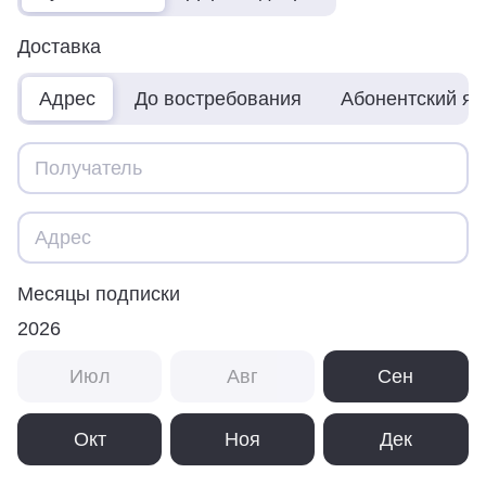
Доставка
Адрес
До востребования
Абонентский я
Месяцы подписки
2026
Июл
Авг
Сен
Окт
Ноя
Дек