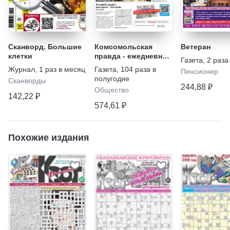
Сканворд. Большие
Комсомольская
Ветеран
клетки
правда - ежедневная
Газета
,
2 раза
газета
Журнал
,
1 раз в месяц
Газета
,
104 раза в
Пенсионер
полугодие
Сканворды
244,88 ₽
Общество
142,22 ₽
574,61 ₽
Похожие издания