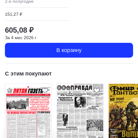
2
-е полугодие
151,27 ₽
605,08 ₽
За
4
мес
2026
г
В корзину
С этим покупают