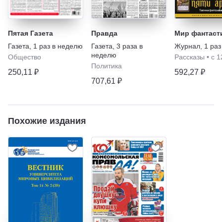
Пятая Газета
Правда
Мир фантаст
Газета
,
1 раз в неделю
Газета
,
3 раза в
Журнал
,
1 раз
неделю
Общество
Рассказы
•
с 1
Политика
250,11 ₽
592,27 ₽
707,61 ₽
Похожие издания