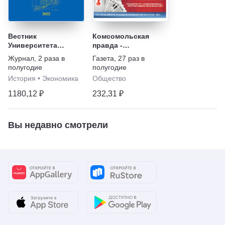
Вестник
Комсомольская
Университета
правда -
мировых
Еженедельник с
Журнал
,
2 раза в
Газета
,
27 раз в
цивилизаций
"Телепрограммой"
полугодие
полугодие
История
•
Экономика
Общество
1180,12 ₽
232,31 ₽
Вы недавно смотрели