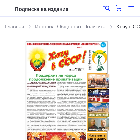
Подписка на издания
Главная
История. Общество. Политика
Хочу в С