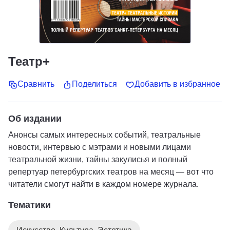
Театр+
Сравнить
Поделиться
Добавить в избранное
Об издании
Анонсы самых интересных событий, театральные
новости, интервью с мэтрами и новыми лицами
театральной жизни, тайны закулисья и полный
репертуар петербургских театров на месяц — вот что
читатели смогут найти в каждом номере журнала.
Тематики