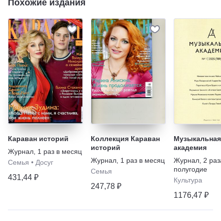
Похожие издания
Караван историй
Коллекция Караван
Музыкальная
историй
академия
Журнал
,
1 раз в месяц
Журнал
,
1 раз в месяц
Журнал
,
2 раз
Семья
•
Досуг
полугодие
Семья
431,44 ₽
Культура
247,78 ₽
1176,47 ₽