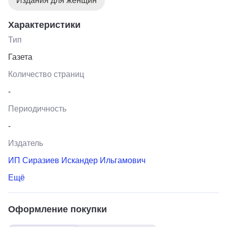
Издания для женщин
Характеристики
Тип
Газета
Количество страниц
-
Периодичность
-
Издатель
ИП Сиразиев Искандер Ильгамович
Ещё
Оформление покупки