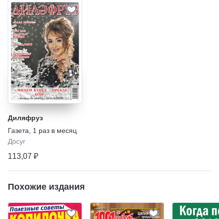
Диляфруз
Газета
,
1 раз в месяц
Досуг
113,07 ₽
Похожие издания