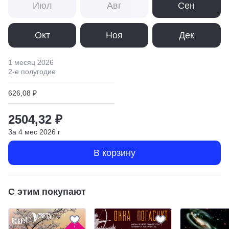
Июл
Авг
Сен
Окт
Ноя
Дек
1 месяц
2026
2
-е полугодие
626,08 ₽
2504,32 ₽
За
4
мес
2026
г
В корзину
С этим покупают