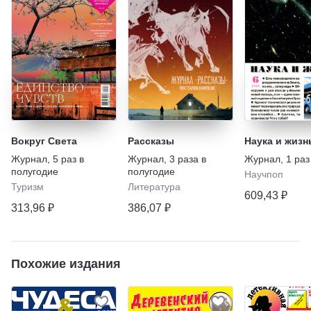
Вокруг Света
Рассказы
Наука и жизн
Журнал
,
5 раз в
Журнал
,
3 раза в
Журнал
,
1 раз
полугодие
полугодие
Научпоп
Туризм
Литература
609,43 ₽
313,96 ₽
386,07 ₽
Похожие издания