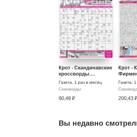
Крот - Скандинавские
Крот -
кроссворды.
Фирме
Спецвыпуск
Газета
,
1 раз в месяц
Газета
,
1
Сканворды
Сканвор
90,48 ₽
200,43 
Вы недавно смотрел