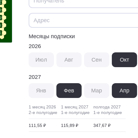
Месяцы подписки
2026
Июл
Авг
Сен
Окт
2027
Янв
Фев
Мар
Апр
1 месяц
2026
1 месяц
2027
полгода
2027
2
-е полугодие
1
-е полугодие
1
-е полугодие
111,55 ₽
115,89 ₽
347,67 ₽