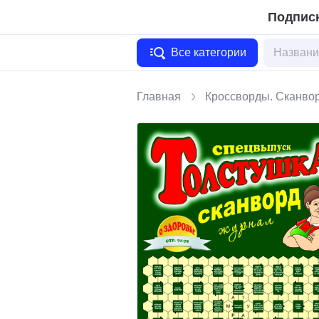
Подписк
Все категории
Главная
Кроссворды. Сканво