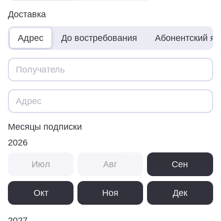
Доставка
Адрес
До востребования
Абонентский я
Месяцы подписки
2026
Июл
Авг
Сен
Окт
Ноя
Дек
2027