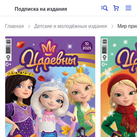
Подписка на издания
Главная
Детские и молодёжные издания
Мир при