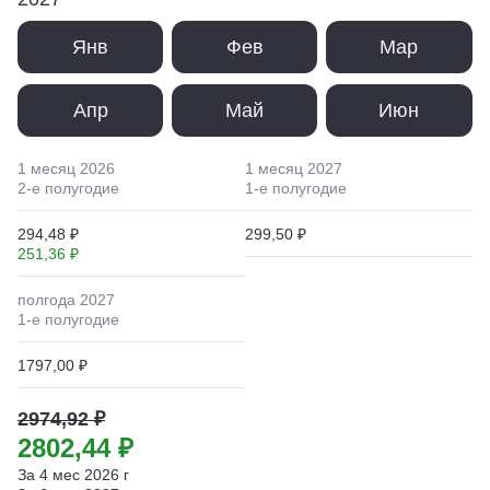
Янв
Фев
Мар
Апр
Май
Июн
1 месяц
2026
1 месяц
2027
2
-е полугодие
1
-е полугодие
294,48 ₽
299,50 ₽
251,36 ₽
полгода
2027
1
-е полугодие
1797,00 ₽
2974,92 ₽
2802,44 ₽
За
4
мес
2026
г