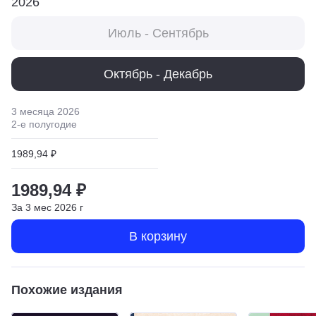
2026
Июль - Сентябрь
Октябрь - Декабрь
3 месяца
2026
2
-е полугодие
1989,94 ₽
1989,94 ₽
За
3
мес
2026
г
В корзину
Похожие издания