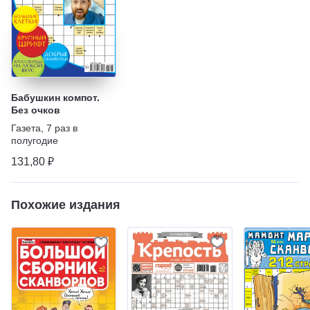
Бабушкин компот.
Без очков
Газета
,
7 раз в
полугодие
131,80 ₽
Похожие издания