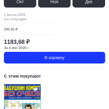
Окт
Ноя
Дек
1 месяц
2026
2
-е полугодие
295,92 ₽
1183,68 ₽
За
4
мес
2026
г
В корзину
С этим покупают