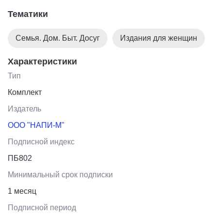
Тематики
Советы на все случаи жизни!
Семья. Дом. Быт. Досуг
Издания для женщин
Характеристики
Тип
Комплект
Издатель
ООО "НАПИ-М"
Подписной индекс
ПБ802
Минимальный срок подписки
1 месяц
Подписной период