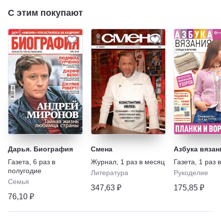
С этим покупают
Дарья. Биография
Смена
Азбука вязан
Газета
,
6 раз в
Журнал
,
1 раз в месяц
Газета
,
1 раз 
полугодие
Литература
Рукоделие
Семья
347,63 ₽
175,85 ₽
76,10 ₽