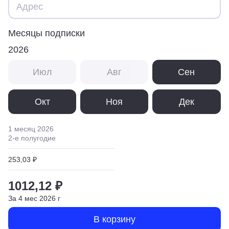
Месяцы подписки
2026
Июл
Авг
Сен
Окт
Ноя
Дек
1 месяц
2026
2
-е полугодие
253,03 ₽
1012,12 ₽
За
4
мес
2026
г
В корзину