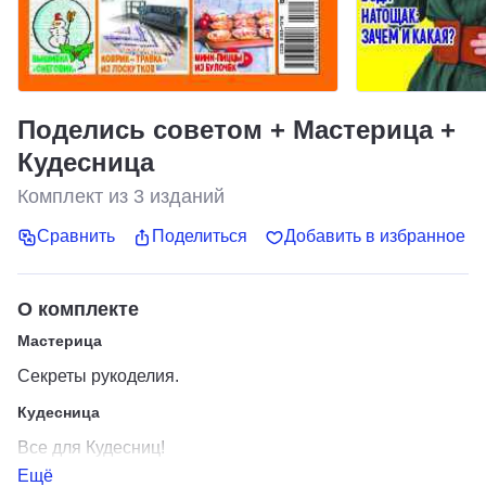
Поделись советом + Мастерица +
Кудесница
Комплект из
3
изданий
Сравнить
Поделиться
Добавить в избранное
О комплекте
Мастерица
Секреты рукоделия.
Кудесница
Все для Кудесниц!
Ещё
Поделись советом