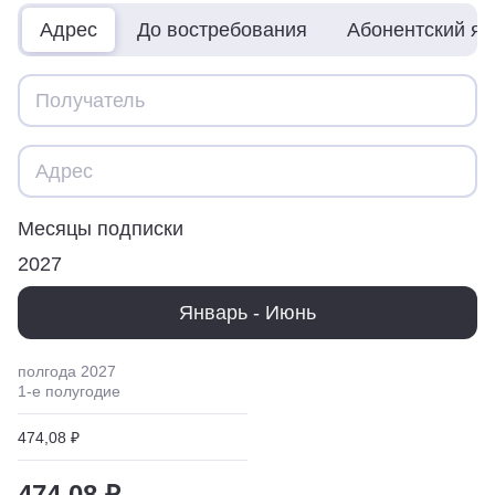
Адрес
До востребования
Абонентский я
Месяцы подписки
2027
Январь - Июнь
полгода
2027
1
-е полугодие
474,08 ₽
474,08 ₽