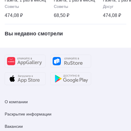
хозяйство, семья
прощении, вс
Советы
Советы
Досуг
жизни
474,08 ₽
68,50 ₽
474,08 ₽
Вы недавно смотрели
О компании
Раскрытие информации
Вакансии