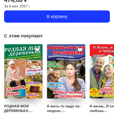
За
6
мес
2027
г
В корзину
С этим покупают
РОДНАЯ МОЯ
А жить-то надо по-
И жизнь, И с
ДЕРЕВЕНЬКА.
людски.
любовь...