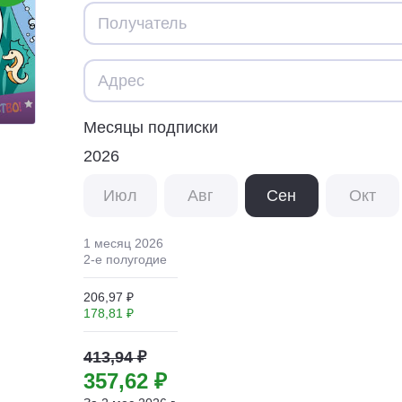
Месяцы подписки
2026
Июл
Авг
Сен
Окт
1 месяц
2026
2
-е полугодие
206,97 ₽
178,81 ₽
413,94 ₽
357,62 ₽