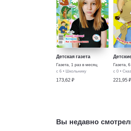
Детская газета
Детские
Газета
,
1 раз в месяц
Газета
,
6
с 6
•
Школьнику
с 0
•
Ска
173,62 ₽
221,95 
Вы недавно смотрел