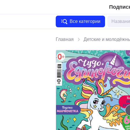
Подписк
Все категории
Главная
Детские и молодёжн