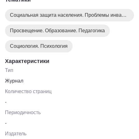
связанным с инклюзивным образованием.
Перспективность и актуальность развития
Социальная защита населения. Проблемы инвалидов
инклюзивного образования в России и в мире
очевидна.
Просвещение. Образование. Педагогика
Социология. Психология
Характеристики
Тип
Журнал
Количество страниц
-
Периодичность
-
Издатель