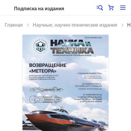
Подписка на издания
Главная
Научные, научно-технические издания
Н