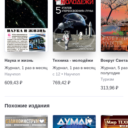
Наука и жизнь
Техника - молодёжи
Вокруг Света
Журнал
,
1 раз в месяц
Журнал
,
1 раз в месяц
Журнал
,
5 раз
полугодие
Научпоп
с 12
•
Научпоп
Туризм
609,43 ₽
769,42 ₽
313,96 ₽
Похожие издания