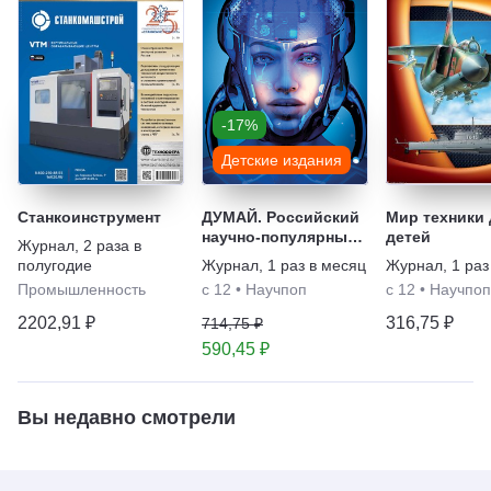
-17%
Детские издания
Станкоинструмент
ДУМАЙ. Российский
Мир техники 
научно-популярный
детей
Журнал
,
2 раза в
журнал для
полугодие
Журнал
,
1 раз в месяц
Журнал
,
1 раз
школьников и
Промышленность
с 12
•
Научпоп
с 12
•
Научпоп
родителей
2202,91 ₽
316,75 ₽
714,75 ₽
590,45 ₽
Вы недавно смотрели