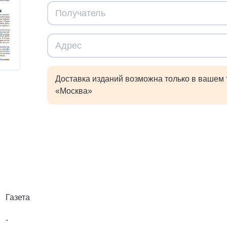
Доставка изданий возможна только в вашем
«Москва»
Газета
-