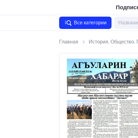
Подписк
Все категории
Главная
История. Общество. 