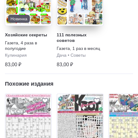
Новинка
Хозяйские секреты
111 полезных
советов
Газета
,
4 раза в
полугодие
Газета
,
1 раз в месяц
Кулинария
Дача
•
Советы
83,00 ₽
83,00 ₽
Похожие издания