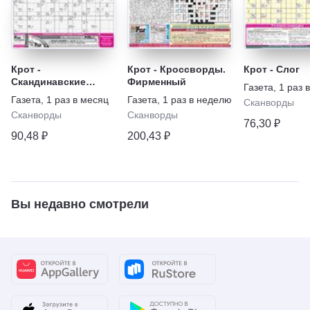
Крот -
Крот - Кроссворды.
Крот - Слог
Скандинавские
Фирменный
Газета
,
1 раз 
кроссворды.
Газета
,
1 раз в месяц
Газета
,
1 раз в неделю
Сканворды
Спецвыпуск
Сканворды
Сканворды
76,30 ₽
90,48 ₽
200,43 ₽
Вы недавно смотрели