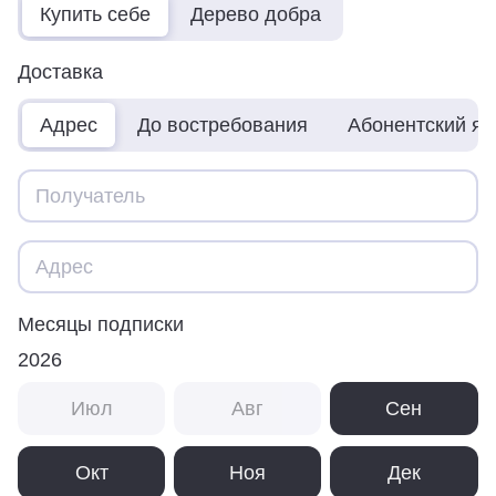
Купить себе
Дерево добра
Доставка
Адрес
До востребования
Абонентский я
Месяцы подписки
2026
Июл
Авг
Сен
Окт
Ноя
Дек