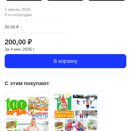
1 месяц
2026
2
-е полугодие
50,00 ₽
200,00 ₽
За
4
мес
2026
г
В корзину
С этим покупают