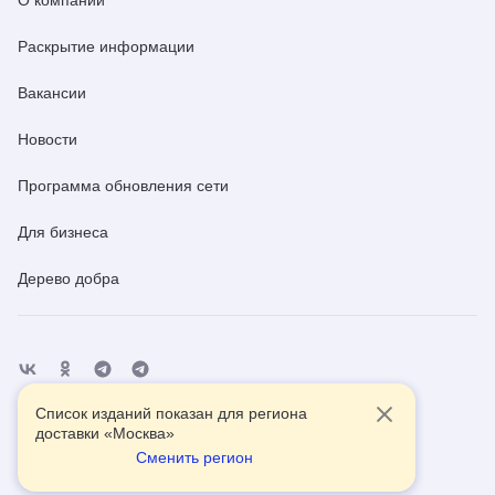
Раскрытие информации
Вакансии
Новости
Программа обновления сети
Для бизнеса
Дерево добра
Список изданий показан для региона
Отделения
Помощь
Контакты
доставки «
Москва
»
Сменить регион
2026
© АО Почта России