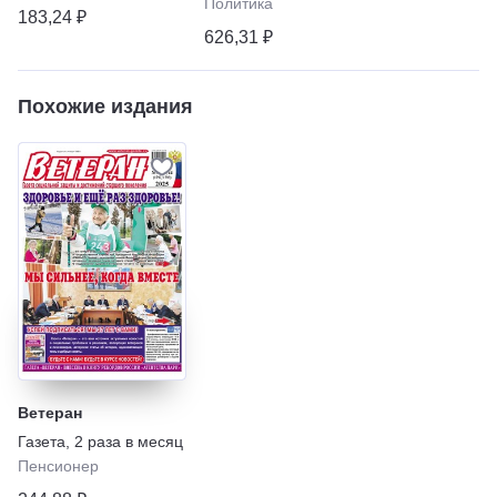
Политика
газеты» – Неделя
183,24 ₽
626,31 ₽
Похожие издания
Ветеран
Газета
,
2 раза в месяц
Пенсионер