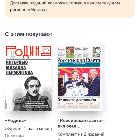
Доставка изданий возможна только в вашем текущем
регионе «Москва»
С этим покупают
«Родина»
«Российская газета»,
включая
Журнал
,
1 раз в месяц
еженедельный
Комплект из
2
изданий
Политика
выпуск «Российской