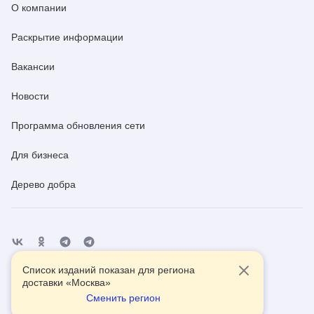
О компании
Раскрытие информации
Вакансии
Новости
Программа обновления сети
Для бизнеса
Дерево добра
Список изданий показан для региона
Отделения
Помощь
Контакты
доставки «
Москва
»
Сменить регион
2026
© АО Почта России