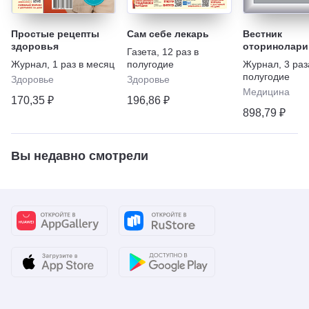
Простые рецепты
Сам себе лекарь
Вестник
здоровья
оторинолари
Газета
,
12 раз в
Журнал
,
1 раз в месяц
полугодие
Журнал
,
3 раз
полугодие
Здоровье
Здоровье
Медицина
170,35 ₽
196,86 ₽
898,79 ₽
Вы недавно смотрели