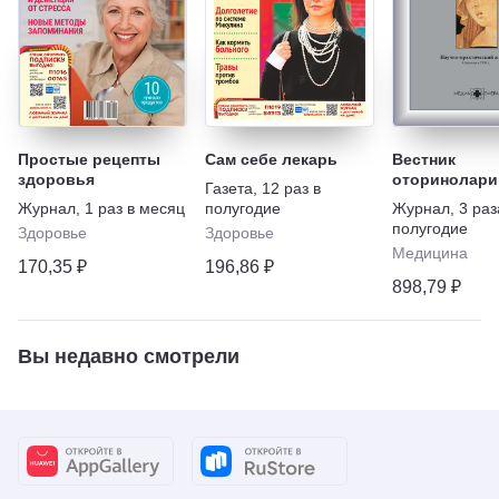
Простые рецепты
Сам себе лекарь
Вестник
здоровья
оторинолари
Газета
,
12 раз в
Журнал
,
1 раз в месяц
полугодие
Журнал
,
3 раз
полугодие
Здоровье
Здоровье
Медицина
170,35 ₽
196,86 ₽
898,79 ₽
Вы недавно смотрели