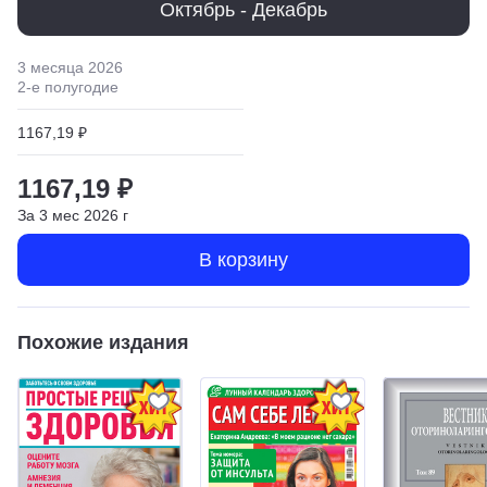
Октябрь - Декабрь
3 месяца
2026
2
-е полугодие
1167,19 ₽
1167,19 ₽
За
3
мес
2026
г
В корзину
Похожие издания