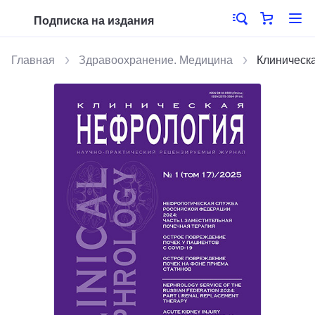
Подписка на издания
Главная
Здравоохранение. Медицина
Клиническ