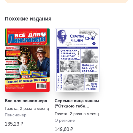
Похожие издания
Все для пенсионера
Серемне сиңа чишәм
("Открою тебе
Газета
,
2 раза в месяц
тайну")
Газета
,
2 раза в месяц
Пенсионер
О регионе
135,23 ₽
149,60 ₽