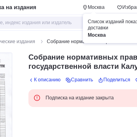
а на издания
Москва
Избра
Список изданий пока
доставки
Москва
ческие издания
Собрание нормативных правовых актов
Собрание нормативных прав
государственной власти Кал
К описанию
Сравнить
Поделиться
Подписка на издание закрыта