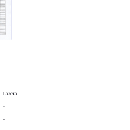
Газета
-
-