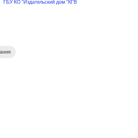
ГБУ КО "Издательский дом "КГВ
дания