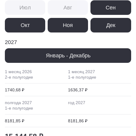
Июл
Авг
Сен
Окт
Ноя
Дек
2027
Январь - Декабрь
1 месяц
2026
1 месяц
2027
2
-е полугодие
1
-е полугодие
1740,68 ₽
1636,37 ₽
полгода
2027
год
2027
1
-е полугодие
8181,85 ₽
8181,86 ₽