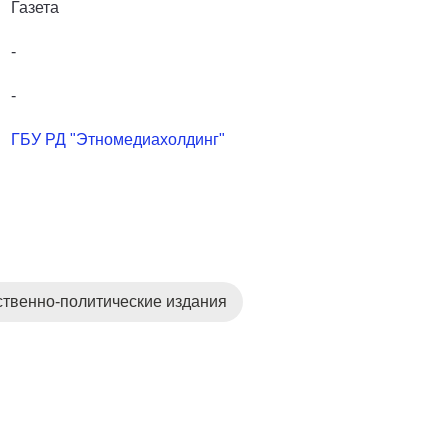
Газета
-
-
ГБУ РД "Этномедиахолдинг"
твенно-политические издания