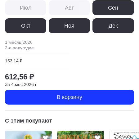
Июл
Авг
Сен
Окт
Ноя
Дек
1 месяц
2026
2
-е полугодие
153,14 ₽
612,56 ₽
За
4
мес
2026
г
В корзину
С этим покупают