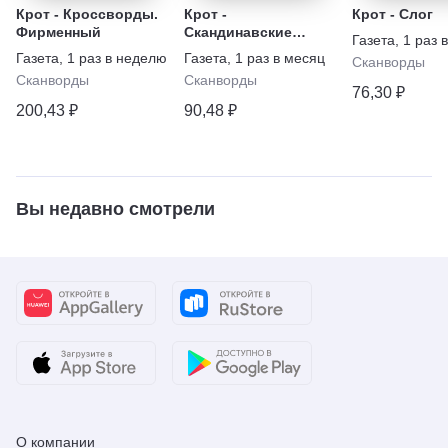
Крот - Кроссворды.
Крот -
Крот - Слог
Фирменный
Скандинавские
Газета
,
1 раз 
кроссворды.
Газета
,
1 раз в неделю
Газета
,
1 раз в месяц
Сканворды
Спецвыпуск
Сканворды
Сканворды
76,30 ₽
200,43 ₽
90,48 ₽
Вы недавно смотрели
О компании