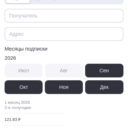
Месяцы подписки
2026
Июл
Авг
Сен
Окт
Ноя
Дек
1 месяц
2026
2
-е полугодие
121,83 ₽