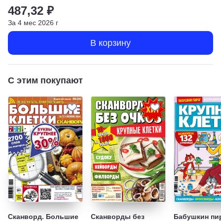
487,32 ₽
За
4
мес
2026
г
В корзину
С этим покупают
Сканворд. Большие
Сканворды без
Бабушкин пир