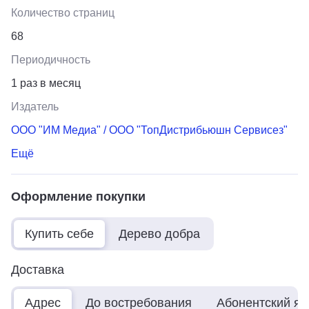
Количество страниц
68
Периодичность
1 раз в месяц
Издатель
ООО "ИМ Медиа" / ООО "ТопДистрибьюшн Сервисез"
Ещё
Оформление покупки
Купить себе
Дерево добра
Доставка
Адрес
До востребования
Абонентский я