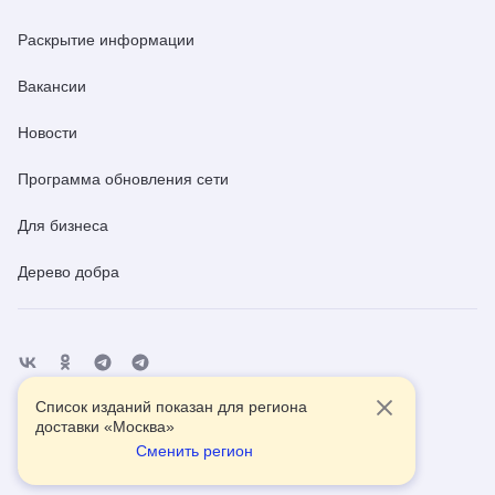
Раскрытие информации
Вакансии
Новости
Программа обновления сети
Для бизнеса
Дерево добра
Список изданий показан для региона
Отделения
Помощь
Контакты
доставки «
Москва
»
Сменить регион
2026
© АО Почта России