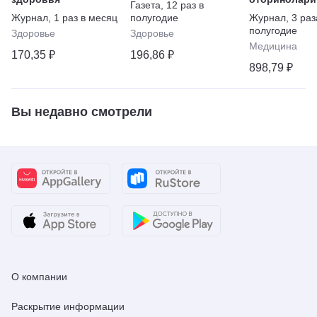
Газета
,
12 раз в
Журнал
,
1 раз в месяц
полугодие
Журнал
,
3 раз
полугодие
Здоровье
Здоровье
Медицина
170,35 ₽
196,86 ₽
898,79 ₽
Вы недавно смотрели
О компании
Раскрытие информации