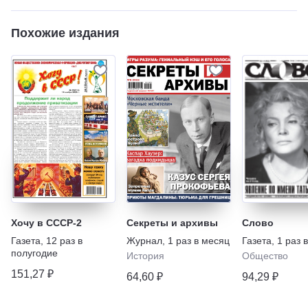
Похожие издания
Хочу в СССР-2
Секреты и архивы
Слово
Газета
,
12 раз в
Журнал
,
1 раз в месяц
Газета
,
1 раз 
полугодие
История
Общество
151,27 ₽
64,60 ₽
94,29 ₽