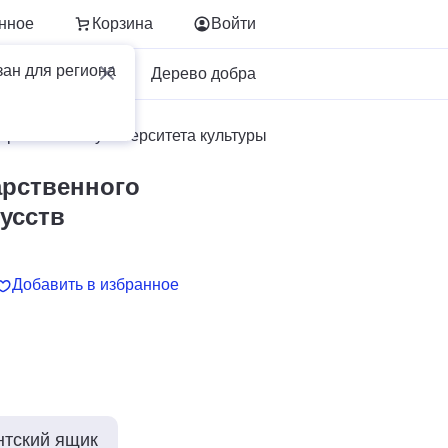
нное
Корзина
Войти
зан для региона
Для бизнеса
Дерево добра
арственного университета культуры и искусств
арственного
усств
Добавить в избранное
нтский ящик