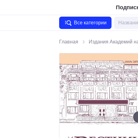
Подписк
Все категории
Главная
Издания Академий на