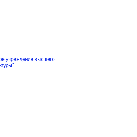
ое учреждение высшего
ьтуры"