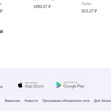
а
Право
1880,07 ₽
 ₽
923,37 ₽
и
и
Вакансии
Новости
Программа обновления сети
Для бизне