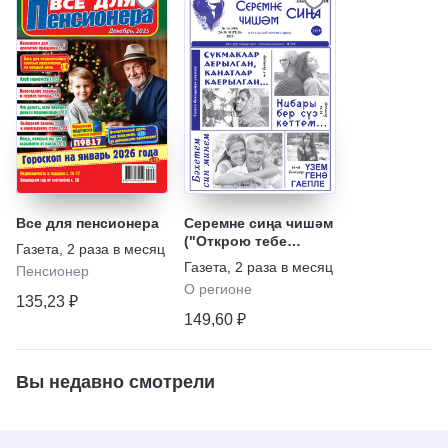
Все для пенсионера
Серемне сиңа чишәм
("Открою тебе
Газета
,
2 раза в месяц
тайну")
Газета
,
2 раза в месяц
Пенсионер
О регионе
135,23 ₽
149,60 ₽
Вы недавно смотрели