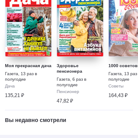
Моя прекрасная дача
Здоровье
1000 советов
пенсионера
Газета
,
13 раз в
Газета
,
13 раз
полугодие
Газета
,
6 раз в
полугодие
полугодие
Дача
Советы
Пенсионер
135,21 ₽
164,43 ₽
47,82 ₽
Вы недавно смотрели