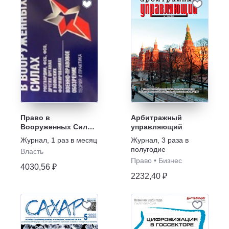
Право в
Арбитражный
Вооруженных Силах
управляющий
- Военно-правовое
Журнал
,
1 раз в месяц
Журнал
,
3 раза в
обозрение
полугодие
Власть
Право
•
Бизнес
4030,56 ₽
2232,40 ₽