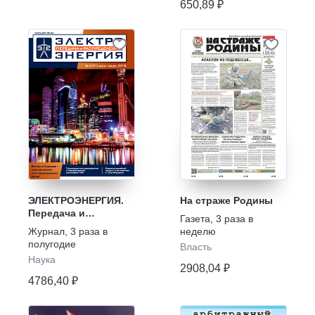
650,89 ₽
ЭЛЕКТРОЭНЕРГИЯ.
На страже Родины
Передача и
Газета
,
3 раза в
распределение
Журнал
,
3 раза в
неделю
полугодие
Власть
Наука
2908,04 ₽
4786,40 ₽