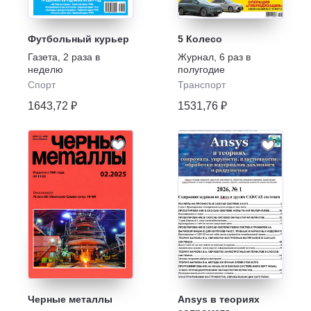
Футбольный курьер
5 Колесо
Газета
,
2 раза в
Журнал
,
6 раз в
неделю
полугодие
Спорт
Транспорт
1643,72 ₽
1531,76 ₽
Черные металлы
Ansys в теориях