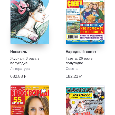
Искатель
Народный совет
Журнал
,
3 раза в
Газета
,
26 раз в
полугодие
полугодие
Литература
Советы
682,88 ₽
182,23 ₽