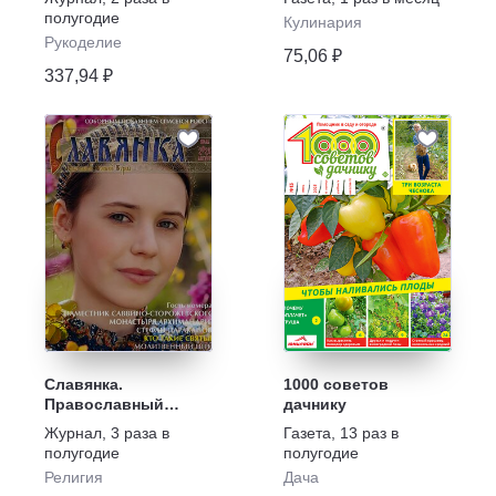
полугодие
Кулинария
Рукоделие
75,06 ₽
337,94 ₽
Славянка.
1000 советов
Православный
дачнику
женский журнал
Журнал
,
3 раза в
Газета
,
13 раз в
полугодие
полугодие
Религия
Дача