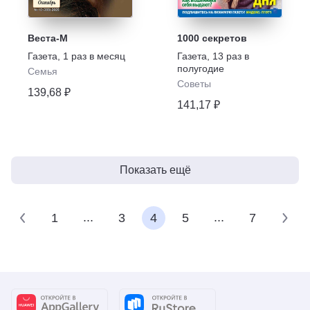
Веста-М
1000 секретов
Газета
,
1 раз в месяц
Газета
,
13 раз в
полугодие
Семья
Советы
139,68 ₽
141,17 ₽
Показать ещё
...
...
1
3
4
5
7