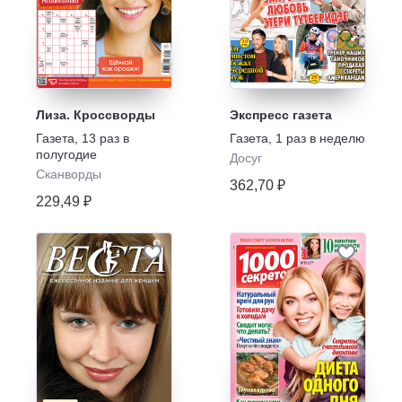
Лиза. Кроссворды
Экспресс газета
Газета
,
13 раз в
Газета
,
1 раз в неделю
полугодие
Досуг
Сканворды
362,70 ₽
229,49 ₽