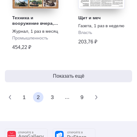
Техника и
Щит и меч
вооружение вчера,
Газета
,
1 раз в неделю
сегодня, завтра
Журнал
,
1 раз в месяц
Власть
Промышленность
203,76 ₽
454,22 ₽
Показать ещё
...
1
2
3
9