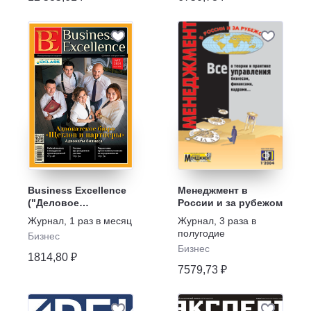
Business Excellence
Менеджмент в
("Деловое
России и за рубежом
совершенство")
Журнал
,
1 раз в месяц
Журнал
,
3 раза в
полугодие
Бизнес
Бизнес
1814,80 ₽
7579,73 ₽