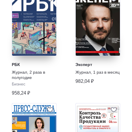
РБК
Эксперт
Журнал
,
2 раза в
Журнал
,
1 раз в месяц
полугодие
982,04 ₽
Бизнес
958,24 ₽