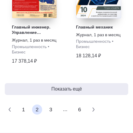
Главный инженер.
Главный механик
Управление
Журнал
,
1 раз в месяц
промышленным
Журнал
,
1 раз в месяц
Промышленность
•
производством
Промышленность
•
Бизнес
Бизнес
18 128,14 ₽
17 378,14 ₽
Показать ещё
...
1
2
3
6