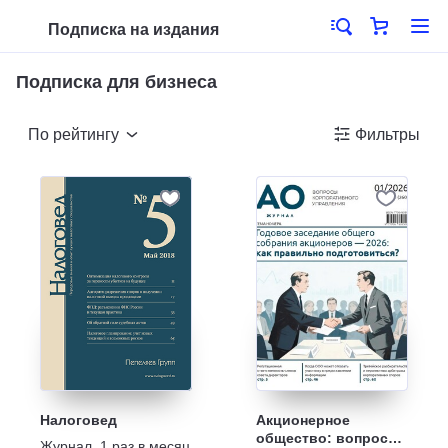
Подписка на издания
Подписка для бизнеса
По рейтингу
Фильтры
Налоговед
Акционерное
общество: вопросы
Журнал
,
1 раз в месяц