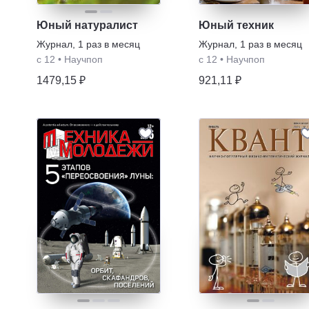
Юный натуралист
Юный техник
Журнал
,
1 раз в месяц
Журнал
,
1 раз в месяц
с 12
•
Научпоп
с 12
•
Научпоп
1479,15 ₽
921,11 ₽