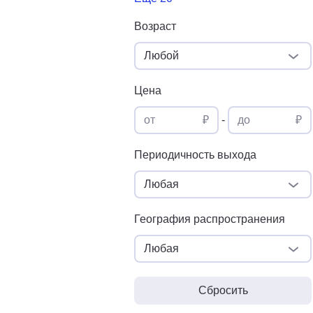
Возраст
Любой
Цена
от
₽
-
до
₽
Периодичность выхода
Любая
География распространения
Любая
Сбросить