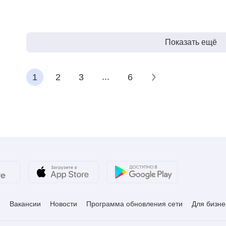
Показать ещё
...
1
2
3
6
и
Вакансии
Новости
Программа обновления сети
Для бизне