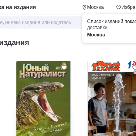
а на издания
Москва
Избра
Список изданий пока
доставки
Москва
издания