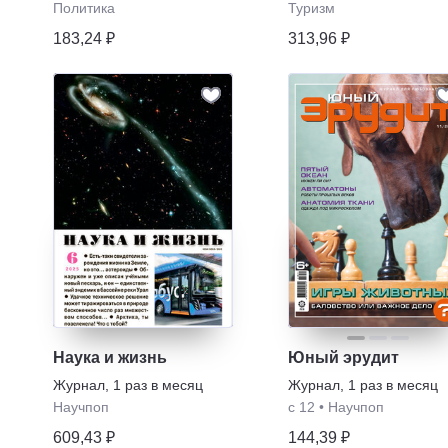
Политика
Туризм
183,24 ₽
313,96 ₽
Наука и жизнь
Юный эрудит
Журнал
,
1 раз в месяц
Журнал
,
1 раз в месяц
Научпоп
с 12
•
Научпоп
609,43 ₽
144,39 ₽