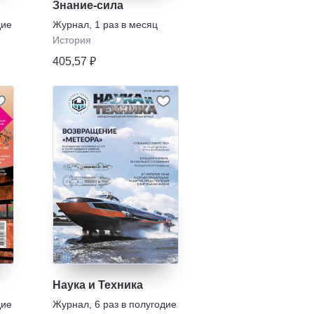
Знание-сила
дие
Журнал
,
1 раз в месяц
История
405,57 ₽
Наука и Техника
дие
Журнал
,
6 раз в полугодие