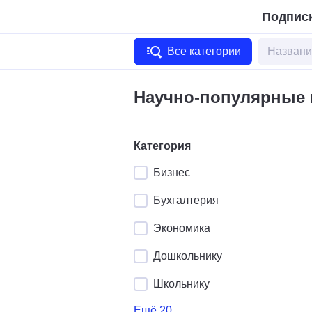
Подписк
Все категории
Научно-популярные 
Категория
Бизнес
Бухгалтерия
Экономика
Дошкольнику
Школьнику
Ещё 20