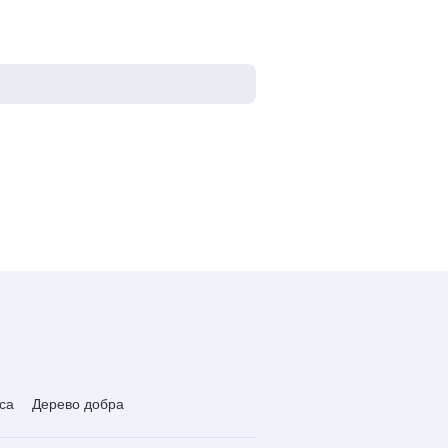
са
Дерево добра