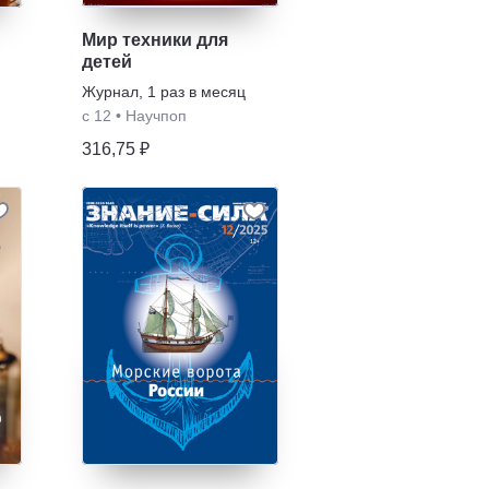
Мир техники для
детей
Журнал
,
1 раз в месяц
с 12
•
Научпоп
316,75 ₽