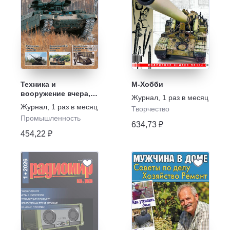
Техника и
М-Хобби
вооружение вчера,
Журнал
,
1 раз в месяц
сегодня, завтра
Журнал
,
1 раз в месяц
Творчество
Промышленность
634,73 ₽
454,22 ₽