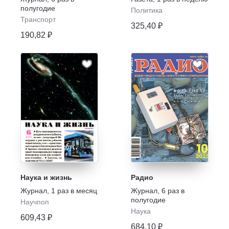
полугодие
Политика
Транспорт
325,40 ₽
190,82 ₽
Наука и жизнь
Радио
Журнал
,
1 раз в месяц
Журнал
,
6 раз в
полугодие
Научпоп
Наука
609,43 ₽
684,10 ₽