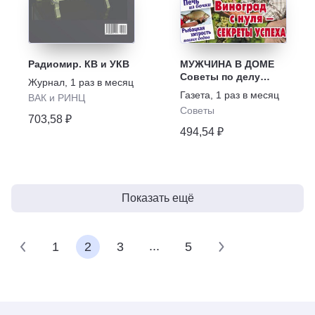
Радиомир. КВ и УКВ
МУЖЧИНА В ДОМЕ
Советы по делу
Журнал
,
1 раз в месяц
Хозяйство Ремонт
Газета
,
1 раз в месяц
ВАК и РИНЦ
Советы
703,58 ₽
494,54 ₽
Показать ещё
...
1
2
3
5