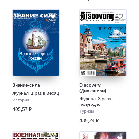
Знание-сила
Discovery
(Дискавери)
Журнал
,
1 раз в месяц
Журнал
,
3 раза в
История
полугодие
405,57 ₽
Туризм
439,24 ₽