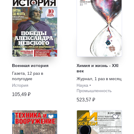
Военная история
Химия и жизнь - XXI
век
Газета
,
12 раз в
полугодие
Журнал
,
1 раз в месяц
История
Наука
•
Промышленность
105,49 ₽
523,57 ₽