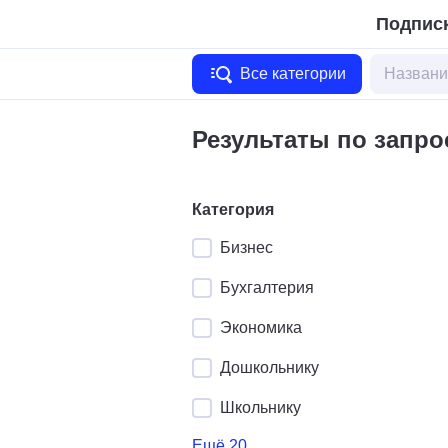
Подписк
Все категории
Результаты по запро
Категория
Бизнес
Бухгалтерия
Экономика
Дошкольнику
Школьнику
Ещё 20