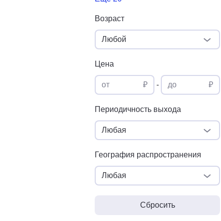
Возраст
Любой
Цена
от
₽
-
до
₽
Периодичность выхода
Любая
География распространения
Любая
Сбросить